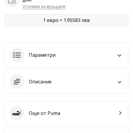
Условия за връщане
Покажи
всички
1 евро = 1.95583 лев
статии
Параметри
Описание
Още от Puma
Puma