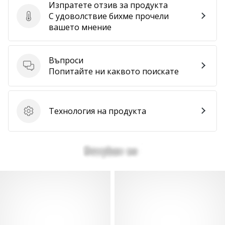
Изпратете отзив за продукта
С удоволствие бихме прочели
Изпратете отзив за продукта
вашето мнение
Въпроси
Въпроси
Попитайте ни каквото поискате
Технология на продукта
Технология на продукта