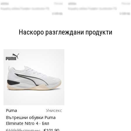
Наскоро разглеждани продукти
Puma
Унисекс
Вътрешни обувки Puma
Eliminate Nitro 4
- Бял
€119,95
€101,90
(234,60 лв.)