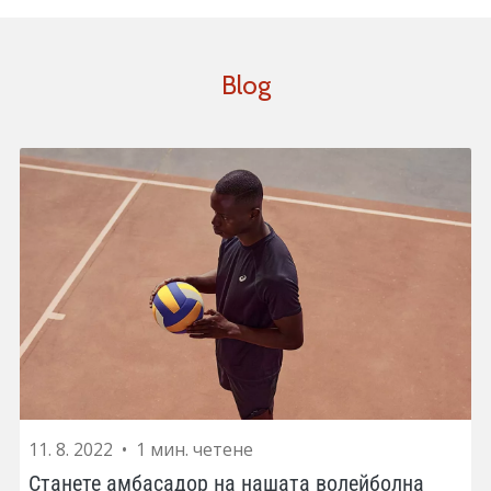
Blog
11. 8. 2022
•
1 мин. четене
Станете амбасадор на нашата волейболна