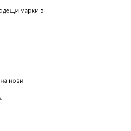
водещи марки в
 на нови
.