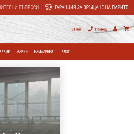
НИТЕЛНИ ВЪПРОСИ
ГАРАНЦИЯ ЗА ВРЪЩАНЕ НА ПАРИТЕ
За нас
Помощ
Потребител
колич
ВРЕМЕ
МАРКИ
НАМАЛЕНИЯ
БЛОГ