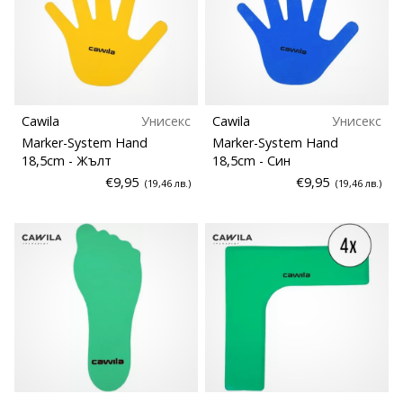
Cawila
Унисекс
Cawila
Унисекс
Marker-System Hand
Marker-System Hand
18,5cm
- Жълт
18,5cm
- Син
€9,95
€9,95
(19,46 лв.)
(19,46 лв.)