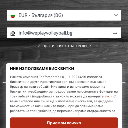
EUR - България (BG)
info@weplayvolleyball.bg
Изпрати заявка за теглене
За нас
Обслужване на клиенти