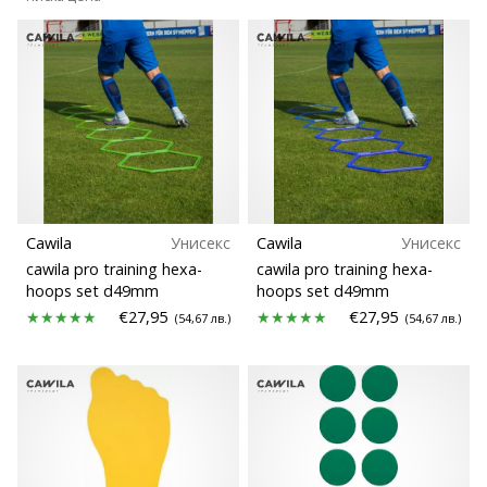
Cawila
Унисекс
Cawila
Унисекс
cawila pro training hexa-
cawila pro training hexa-
hoops set d49mm
hoops set d49mm
€27,95
€27,95
(54,67 лв.)
(54,67 лв.)