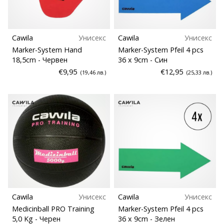
Cawila
Унисекс
Cawila
Унисекс
Marker-System Hand
Marker-System Pfeil 4 pcs
18,5cm
- Червен
36 x 9cm
- Син
€9,95
€12,95
(19,46 лв.)
(25,33 лв.)
Cawila
Унисекс
Cawila
Унисекс
Medicinball PRO Training
Marker-System Pfeil 4 pcs
5,0 Kg
- Черен
36 x 9cm
- Зелен