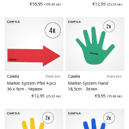
€55,95
€12,95
(109,43 лв.)
(25,33 лв.)
Cawila
Унисекс
Cawila
Унисекс
Marker-System Pfeil 4 pcs
Marker-System Hand
36 x 9cm
- Червен
18,5cm
- Зелен
€12,95
€9,95
(25,33 лв.)
(19,46 лв.)