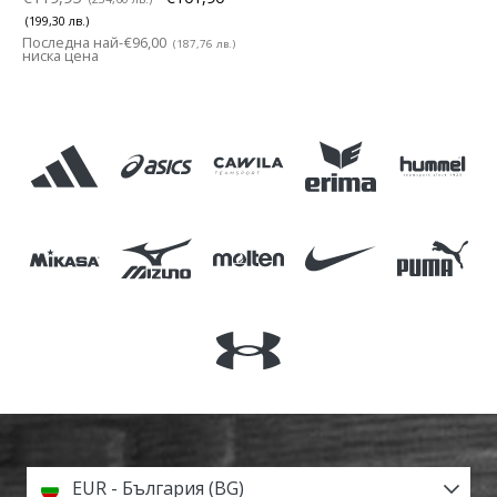
(199,30 лв.)
Последна най-
€96,00
(187,76 лв.)
ниска цена
EUR - България (BG)