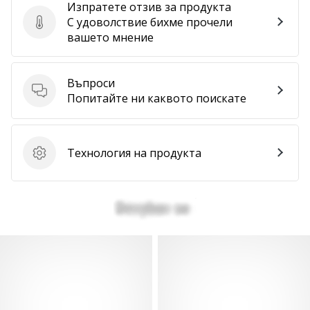
Изпратете отзив за продукта
С удоволствие бихме прочели
Изпратете отзив за продукта
вашето мнение
Въпроси
Въпроси
Попитайте ни каквото поискате
Технология на продукта
Технология на продукта