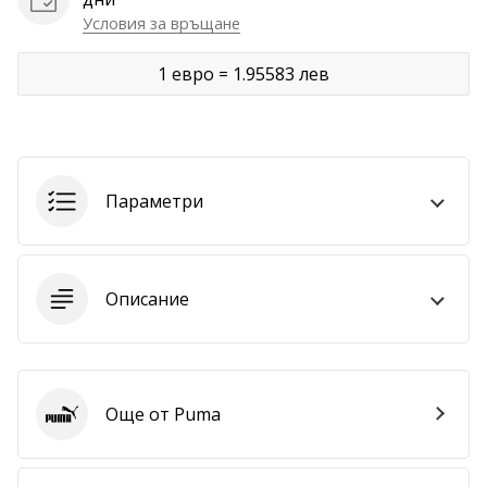
Условия за връщане
Покажи
всички
1 евро = 1.95583 лев
статии
Параметри
Описание
Още от Puma
Puma