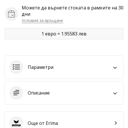
Можете да върнете стоката в рамките на 30
Покажи
дни
всички
Условия за връщане
статии
1 евро = 1.95583 лев
Параметри
Описание
Още от Erima
Erima