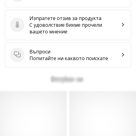
Изпратете отзив за продукта
С удоволствие бихме прочели
Изпратете отзив за продукта
вашето мнение
Въпроси
Въпроси
Попитайте ни каквото поискате