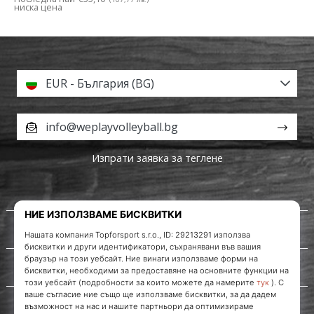
ниска цена
EUR - България (BG)
info@weplayvolleyball.bg
Изпрати заявка за теглене
За нас
Обслужване на клиенти