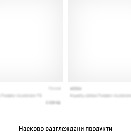
Наскоро разглеждани продукти