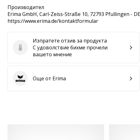
Производител
Erima GmbH
, Carl-Zeiss-Straße 10, 72793 Pfullingen - D
https://www.erima.de/kontaktformular
Изпратете отзив за продукта
С удоволствие бихме прочели
Изпратете отзив за продукта
вашето мнение
Още от Erima
Erima