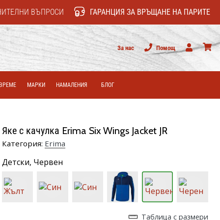
НИТЕЛНИ ВЪПРОСИ
ГАРАНЦИЯ ЗА ВРЪЩАНЕ НА ПАРИТЕ
За нас
Помощ
Потребител
колич
ВРЕМЕ
МАРКИ
НАМАЛЕНИЯ
БЛОГ
Яке с качулка Erima Six Wings Jacket JR
Категория:
Erima
Детски,
Червен
Таблица с размери