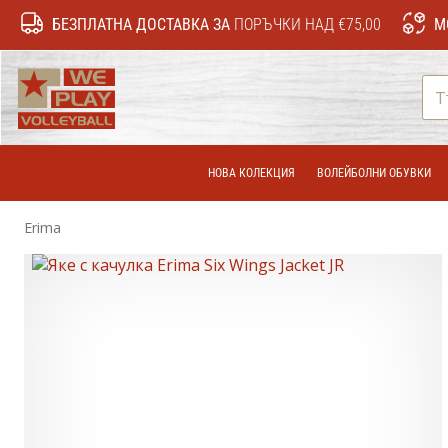
БЕЗПЛАТНА ДОСТАВКА ЗА
ПОРЪЧКИ НАД €75,00
М
WePlayVolleyball.bg
НОВА КОЛЕКЦИЯ
ВОЛЕЙБОЛНИ ОБУВКИ
Erima