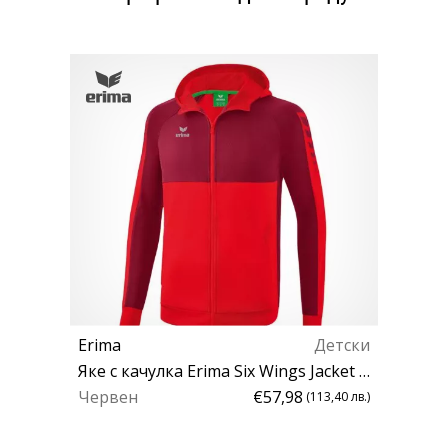
Erima
Детски
Яке с качулка Erima Six Wings Jacket JR
Червен
€57,98
(113,40 лв.)