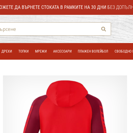
ОЖЕТЕ ДА ВЪРНЕТЕ СТОКАТА В РАМКИТЕ НА 30 ДНИ
БЕЗ ДОПЪЛ
Търсене
ДРЕХИ
ТОПКИ
МРЕЖИ
АКСЕСОАРИ
ПЛАЖЕН ВОЛЕЙБОЛ
СВОБОДНО 