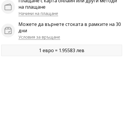
Плащане с карта онлайн или други методи
на плащане
Начини на плащане
Можете да върнете стоката в рамките на 30
дни
Условия за връщане
1 евро = 1.95583 лев