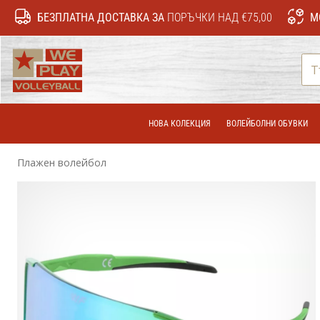
БЕЗПЛАТНА ДОСТАВКА ЗА
ПОРЪЧКИ НАД €75,00
М
WePlayVolleyball.bg
НОВА КОЛЕКЦИЯ
ВОЛЕЙБОЛНИ ОБУВКИ
Плажен волейбол