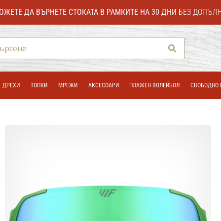
ОЖЕТЕ ДА ВЪРНЕТЕ СТОКАТА В РАМКИТЕ НА 30 ДНИ
БЕЗ ДОПЪЛ
Търсене
ДРЕХИ
ТОПКИ
МРЕЖИ
АКСЕСОАРИ
ПЛАЖЕН ВОЛЕЙБОЛ
СВОБОДНО 