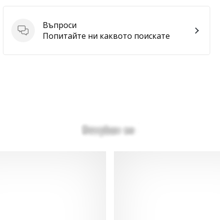
Въпроси
Въпроси
Попитайте ни каквото поискате