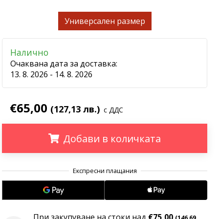
Универсален размер
Налично
Очаквана дата за доставка:
13. 8. 2026 - 14. 8. 2026
€65,00
(127,13 лв.)
с ДДС
Добави в количката
.
.
.
При закупуване на стоки над
€75,00
(146,69