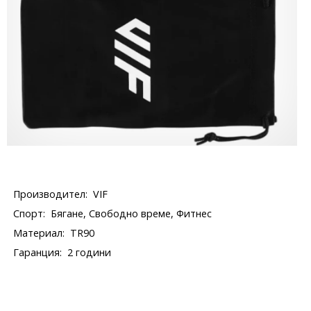
Производител:
VIF
Спорт:
Бягане, Свободно време, Фитнес
Материал:
TR90
Гаранция:
2 години