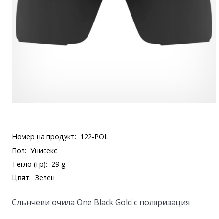
Номер на продукт:
122-POL
Пол:
Унисекс
Тегло (гр):
29 g
Цвят:
Зелен
Слънчеви очила One Black Gold с поляризация