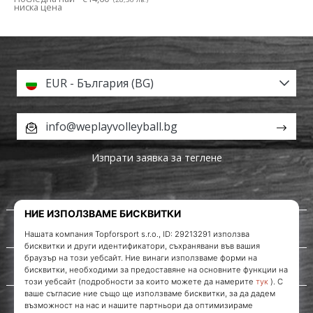
ниска цена
EUR - България (BG)
info@weplayvolleyball.bg
Изпрати заявка за теглене
За нас
Обслужване на клиенти