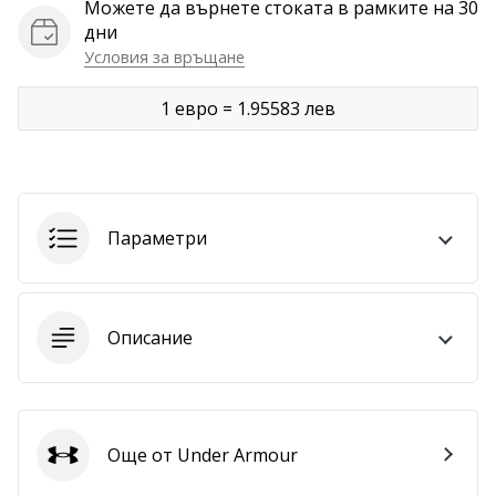
Можете да върнете стоката в рамките на 30
дни
Покажи
Условия за връщане
всички
статии
1 евро = 1.95583 лев
Параметри
Описание
Още от Under Armour
Under Armour