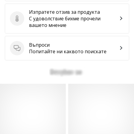
Изпратете отзив за продукта
С удоволствие бихме прочели
Изпратете отзив за продукта
вашето мнение
Въпроси
Въпроси
Попитайте ни каквото поискате