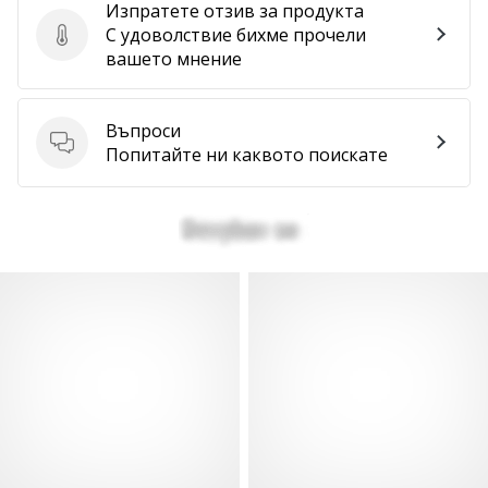
Изпратете отзив за продукта
С удоволствие бихме прочели
Изпратете отзив за продукта
вашето мнение
Въпроси
Въпроси
Попитайте ни каквото поискате