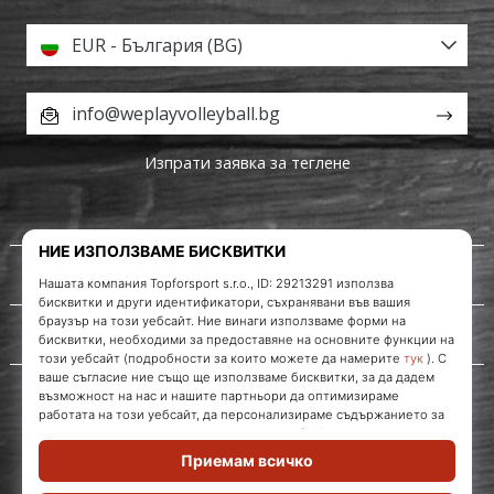
EUR - България (BG)
info@weplayvolleyball.bg
Изпрати заявка за теглене
За нас
Обслужване на клиенти