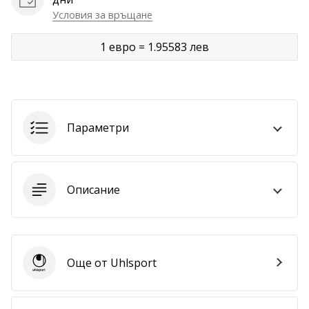
Условия за връщане
Покажи
всички
1 евро = 1.95583 лев
статии
Параметри
Описание
Още от Uhlsport
Uhlsport