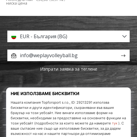
ниска цена
EUR - България (BG)
info@weplayvolleyball.bg
Изпрати заявка за теглене
За нас
Обслужване на клиенти