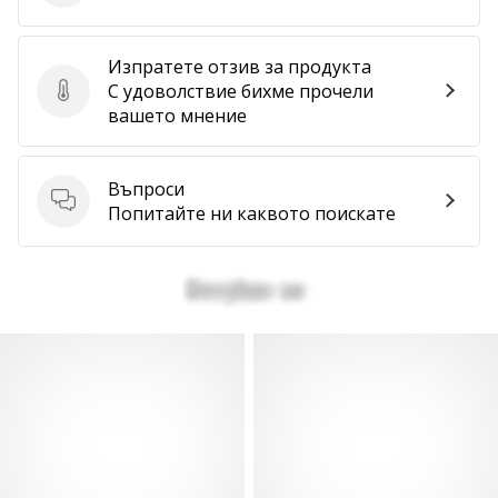
Изпратете отзив за продукта
С удоволствие бихме прочели
Изпратете отзив за продукта
вашето мнение
Въпроси
Въпроси
Попитайте ни каквото поискате