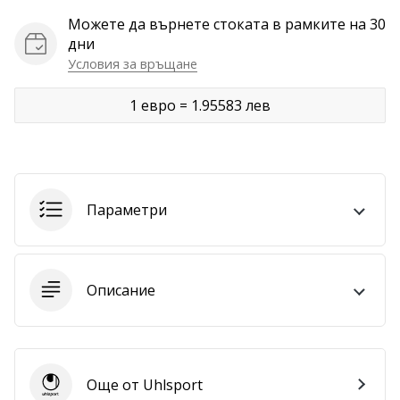
Можете да върнете стоката в рамките на 30
Покажи
дни
всички
Условия за връщане
статии
1 евро = 1.95583 лев
Параметри
Описание
Още от Uhlsport
Uhlsport