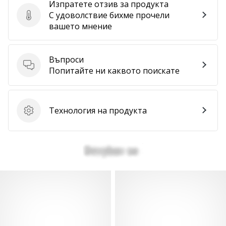
Изпратете отзив за продукта
С удоволствие бихме прочели
Изпратете отзив за продукта
вашето мнение
Въпроси
Въпроси
Попитайте ни каквото поискате
Технология на продукта
Технология на продукта