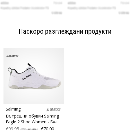
Наскоро разглеждани продукти
Salming
Дамски
Вътрешни обувки Salming
Eagle 2 Shoe Women
- Бял
€99,95
€70,00
(195,49 лв.)