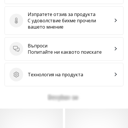
Изпратете отзив за продукта
С удоволствие бихме прочели
Изпратете отзив за продукта
вашето мнение
Въпроси
Въпроси
Попитайте ни каквото поискате
Технология на продукта
Технология на продукта