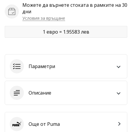
Можете да върнете стоката в рамките на 30
Покажи
дни
всички
Условия за връщане
статии
1 евро = 1.95583 лев
Параметри
Описание
Още от Puma
Puma