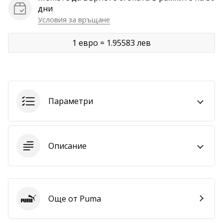
дни
Покажи
Условия за връщане
всички
статии
1 евро = 1.95583 лев
Параметри
Описание
Още от Puma
Puma