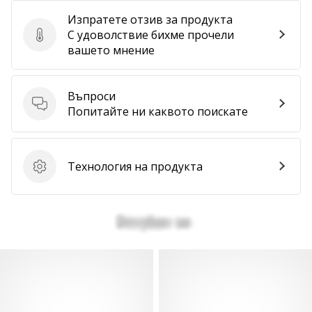
Изпратете отзив за продукта
С удоволствие бихме прочели
Изпратете отзив за продукта
вашето мнение
Въпроси
Въпроси
Попитайте ни каквото поискате
Технология на продукта
Технология на продукта