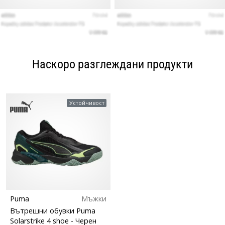
Наскоро разглеждани продукти
Устойчивост
Puma
Мъжки
Вътрешни обувки Puma
Solarstrike 4 shoe
- Черен