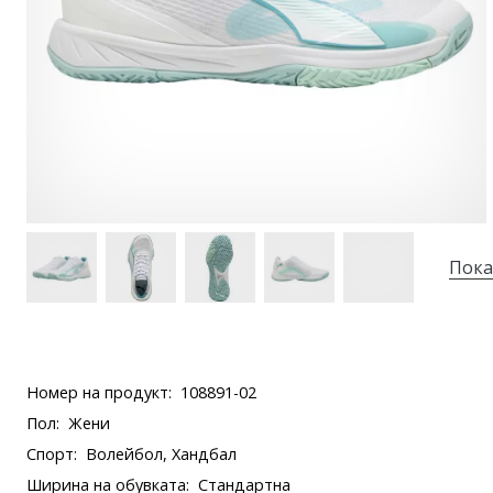
Пока
Номер на продукт:
108891-02
Пол:
Жени
Спорт:
Волейбол, Хандбал
Ширина на обувката:
Стандартна