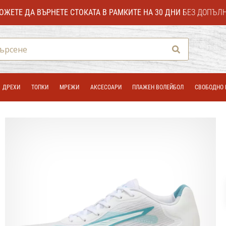
ОЖЕТЕ ДА ВЪРНЕТЕ СТОКАТА В РАМКИТЕ НА 30 ДНИ
БЕЗ ДОПЪЛ
Търсене
ДРЕХИ
ТОПКИ
МРЕЖИ
АКСЕСОАРИ
ПЛАЖЕН ВОЛЕЙБОЛ
СВОБОДНО 