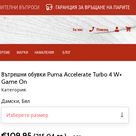
НИТЕЛНИ ВЪПРОСИ
ГАРАНЦИЯ ЗА ВРЪЩАНЕ НА ПАРИТЕ
За нас
Помощ
Потребител
колич
ВРЕМЕ
МАРКИ
НАМАЛЕНИЯ
БЛОГ
Вътрешни обувки Puma Accelerate Turbo 4 W+
Game On
Категория:
Дамски,
Бял
Изберете размер
€109,95