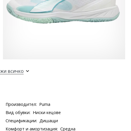
жи всичко
Производител:
Puma
Вид обувки:
Ниски кецове
Спецификации:
Дишащи
Комфорт и амортизация:
Средна