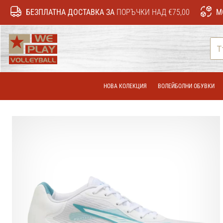
БЕЗПЛАТНА ДОСТАВКА ЗА
ПОРЪЧКИ НАД €75,00
М
WePlayVolleyball.bg
НОВА КОЛЕКЦИЯ
ВОЛЕЙБОЛНИ ОБУВКИ