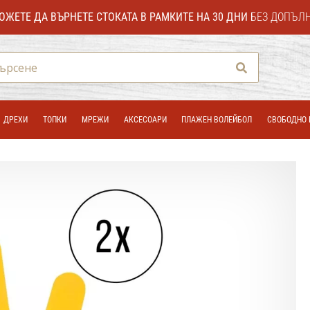
ОЖЕТЕ ДА ВЪРНЕТЕ СТОКАТА В РАМКИТЕ НА 30 ДНИ
БЕЗ ДОПЪЛ
Търсене
ДРЕХИ
ТОПКИ
МРЕЖИ
АКСЕСОАРИ
ПЛАЖЕН ВОЛЕЙБОЛ
СВОБОДНО 