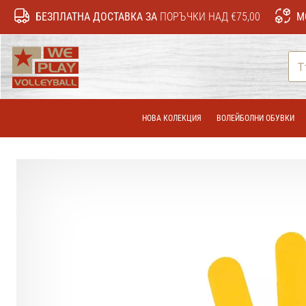
БЕЗПЛАТНА ДОСТАВКА ЗА
ПОРЪЧКИ НАД €75,00
М
WePlayVolleyball.bg
НОВА КОЛЕКЦИЯ
ВОЛЕЙБОЛНИ ОБУВКИ