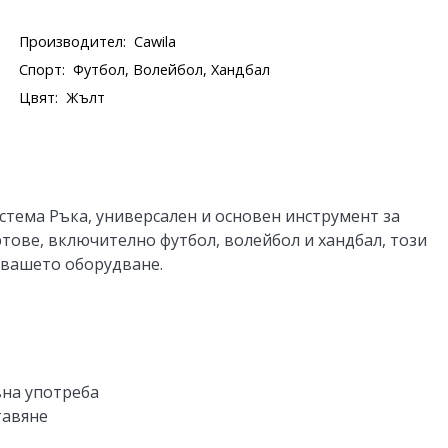
Производител:
Cawila
Спорт:
Футбол, Волейбол, Хандбал
Цвят:
Жълт
стема Ръка, универсален и основен инструмент за
тове, включително футбол, волейбол и хандбал, този
 вашето оборудване.
вна употреба
тавяне