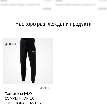
Наскоро разглеждани продукти
Jako
Мъжки
Панталони JAKO
COMPETITION 2.0
FUNCTIONAL PANTS
-