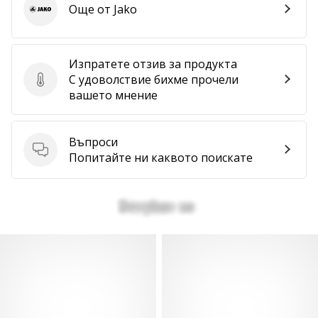
Още от Jako
Jako
Изпратете отзив за продукта
С удоволствие бихме прочели
Изпратете отзив за продукта
вашето мнение
Въпроси
Въпроси
Попитайте ни каквото поискате