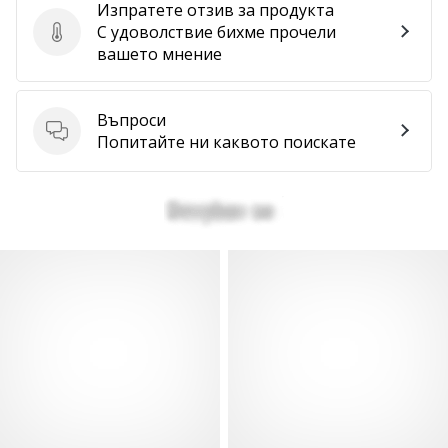
Изпратете отзив за продукта
С удоволствие бихме прочели
Изпратете отзив за продукта
вашето мнение
Въпроси
Въпроси
Попитайте ни каквото поискате