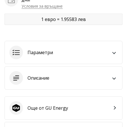
Условия за връщане
Покажи
всички
1 евро = 1.95583 лев
статии
Параметри
Описание
Още от GU Energy
GU Energy