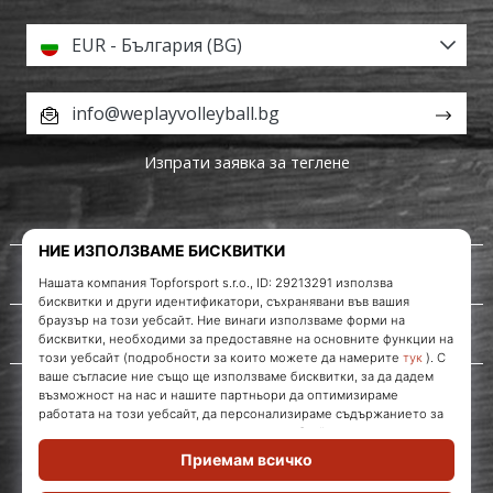
EUR - България (BG)
info@weplayvolleyball.bg
Изпрати заявка за теглене
За нас
Обслужване на клиенти