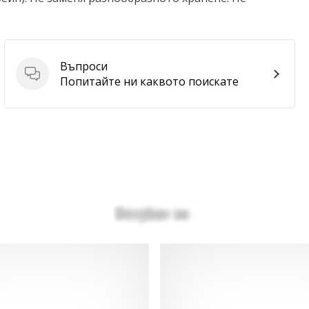
Въпроси
Въпроси
Попитайте ни каквото поискате