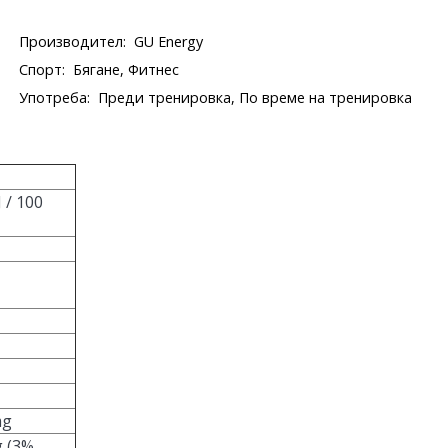
Производител:
GU Energy
Спорт:
Бягане, Фитнес
Употреба:
Преди тренировка, По време на тренировка
 / 100
mg
 (3%