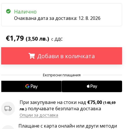
Налично
Очаквана дата за доставка:
12. 8. 2026
€1,79
(3,50 лв.)
с ДДС
Добави в количката
.
.
.
При закупуване на стоки над
€75,00
(146,69
получавате безплатна доставка
лв.)
Опции за доставка
Плащане с карта онлайн или други методи