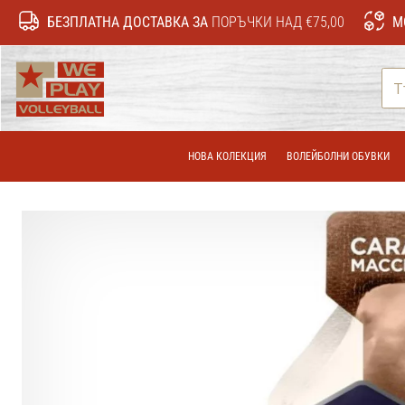
БЕЗПЛАТНА ДОСТАВКА ЗА
ПОРЪЧКИ НАД €75,00
М
WePlayVolleyball.bg
НОВА КОЛЕКЦИЯ
ВОЛЕЙБОЛНИ ОБУВКИ