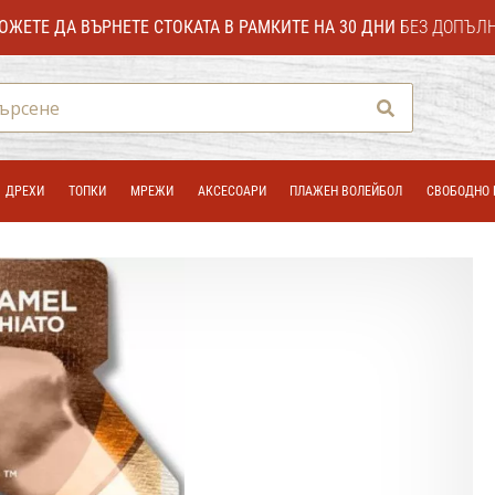
ОЖЕТЕ ДА ВЪРНЕТЕ СТОКАТА В РАМКИТЕ НА 30 ДНИ
БЕЗ ДОПЪЛ
Търсене
ДРЕХИ
ТОПКИ
МРЕЖИ
АКСЕСОАРИ
ПЛАЖЕН ВОЛЕЙБОЛ
СВОБОДНО 