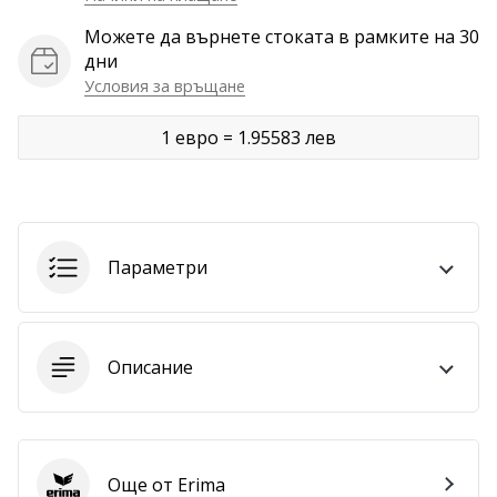
Можете да върнете стоката в рамките на 30
Покажи
дни
всички
Условия за връщане
статии
1 евро = 1.95583 лев
Параметри
Описание
Още от Erima
Erima