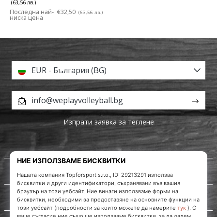
(63,56 лв.)
Последна най-
€32,50
(63,56 лв.)
ниска цена
EUR - България (BG)
info@weplayvolleyball.bg
Изпрати заявка за теглене
За нас
Обслужване на клиенти