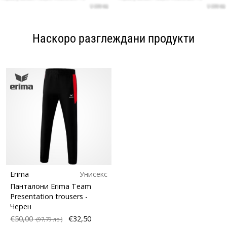
Наскоро разглеждани продукти
Erima
Унисекс
Панталони Erima Team
Presentation trousers
-
Черен
€50,00
€32,50
(97,79 лв.)