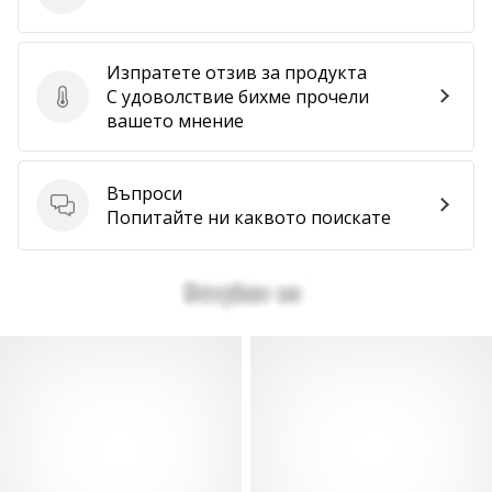
Изпратете отзив за продукта
С удоволствие бихме прочели
Изпратете отзив за продукта
вашето мнение
Въпроси
Въпроси
Попитайте ни каквото поискате