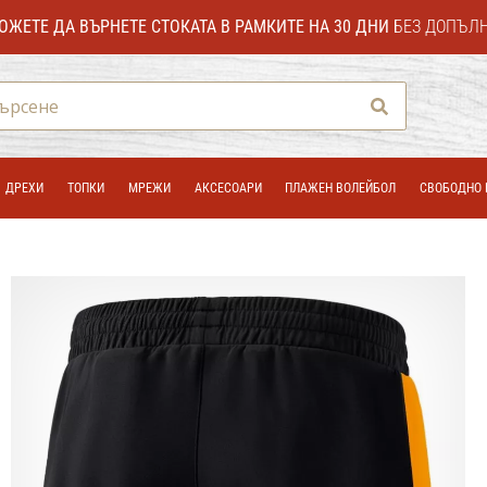
ОЖЕТЕ ДА ВЪРНЕТЕ СТОКАТА В РАМКИТЕ НА 30 ДНИ
БЕЗ ДОПЪЛ
Търсене
ДРЕХИ
ТОПКИ
МРЕЖИ
АКСЕСОАРИ
ПЛАЖЕН ВОЛЕЙБОЛ
СВОБОДНО 