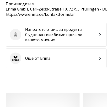
Производител
Erima GmbH
, Carl-Zeiss-Straße 10, 72793 Pfullingen - D
https://www.erima.de/kontaktformular
Изпратете отзив за продукта
С удоволствие бихме прочели
Изпратете отзив за продукта
вашето мнение
Още от Erima
Erima