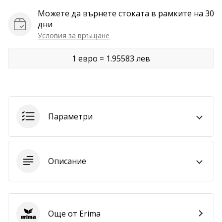
Можете да върнете стоката в рамките на 30
Покажи
дни
всички
Условия за връщане
статии
1 евро = 1.95583 лев
Параметри
Описание
Още от Erima
Erima