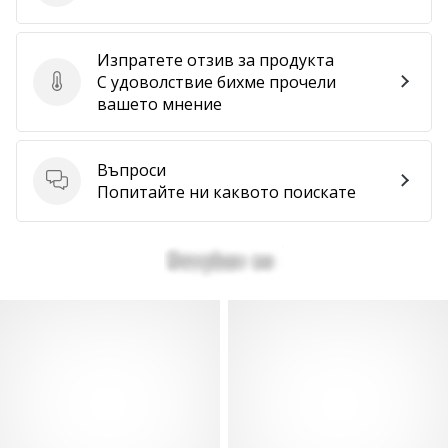
Изпратете отзив за продукта
С удоволствие бихме прочели
Изпратете отзив за продукта
вашето мнение
Въпроси
Въпроси
Попитайте ни каквото поискате