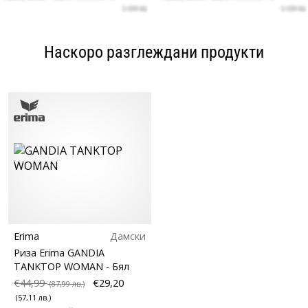
Наскоро разглеждани продукти
Erima
Дамски
Риза Erima GANDIA
TANKTOP WOMAN
- Бял
€44,99
€29,20
(87,99 лв.)
(57,11 лв.)