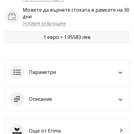
Можете да върнете стоката в рамките на 30
Покажи
дни
всички
Условия за връщане
статии
1 евро = 1.95583 лев
Параметри
Описание
Още от Erima
Erima