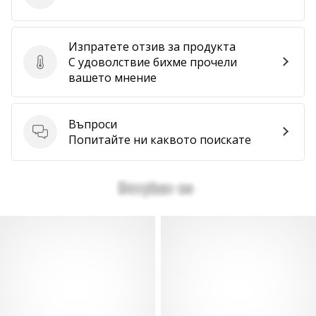
Изпратете отзив за продукта
С удоволствие бихме прочели
Изпратете отзив за продукта
вашето мнение
Въпроси
Въпроси
Попитайте ни каквото поискате