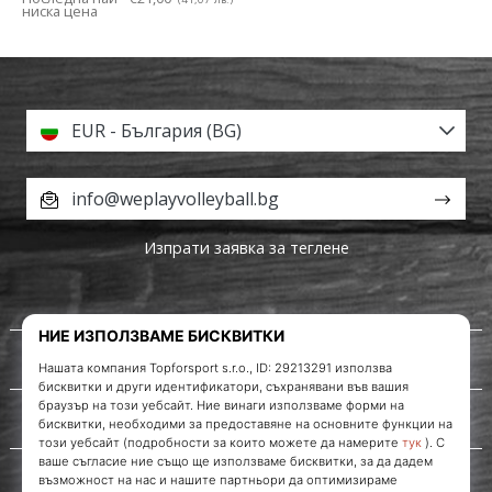
ниска цена
EUR - България (BG)
info@weplayvolleyball.bg
Изпрати заявка за теглене
За нас
Обслужване на клиенти