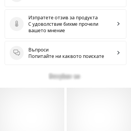
Изпратете отзив за продукта
С удоволствие бихме прочели
Изпратете отзив за продукта
вашето мнение
Въпроси
Въпроси
Попитайте ни каквото поискате