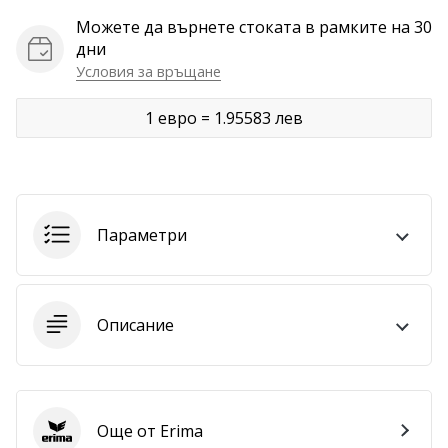
Можете да върнете стоката в рамките на 30
Покажи
дни
всички
Условия за връщане
статии
1 евро = 1.95583 лев
Параметри
Описание
Още от Erima
Erima