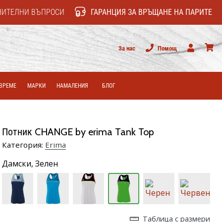
НИТЕЛНИ ВЪПРОСИ
ГАРАНЦИЯ ЗА ВРЪЩАНЕ НА ПАРИТЕ
За нас
Помощ
Потребител
колич
ВРЕМЕ
МАРКИ
НАМАЛЕНИЯ
БЛОГ
Потник CHANGE by erima Tank Top
Категория:
Erima
Дамски,
Зелен
Таблица с размери