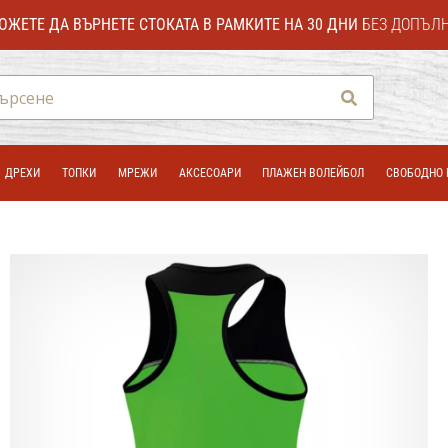
ОЖЕТЕ ДА ВЪРНЕТЕ СТОКАТА В РАМКИТЕ НА 30 ДНИ
БЕЗ ДОПЪЛ
Търсене
ДРЕХИ
ТОПКИ
МРЕЖИ
АКСЕСОАРИ
ПЛАЖЕН ВОЛЕЙБОЛ
СВОБОДНО 