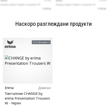
Наскоро разглеждани продукти
Устойчивост
Erima
Дамски
Панталони CHANGE by
erima Presentation Trousers
W
- Черен