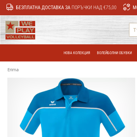
БЕЗПЛАТНА ДОСТАВКА ЗА
ПОРЪЧКИ НАД €75,00
М
WePlayVolleyball.bg
НОВА КОЛЕКЦИЯ
ВОЛЕЙБОЛНИ ОБУВКИ
Erima