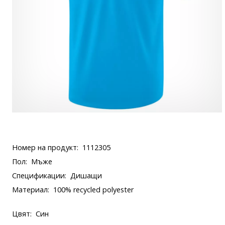
Номер на продукт:
1112305
Пол:
Мъже
Спецификации:
Дишащи
Материал:
100% recycled polyester
Цвят:
Син