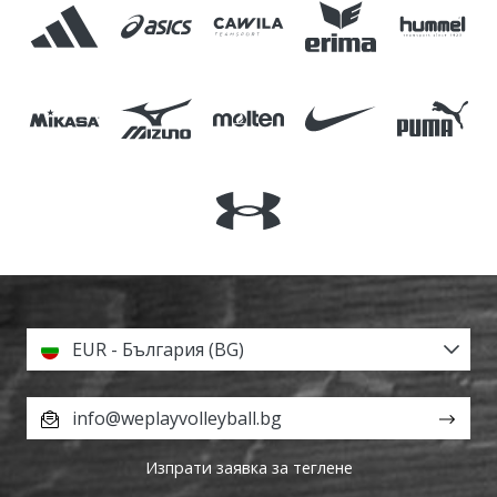
EUR - България (BG)
info@weplayvolleyball.bg
Изпрати заявка за теглене