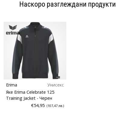
Наскоро разглеждани продукти
Erima
Унисекс
Яке Erima Celebrate 125
Training Jacket
- Черен
€54,95
(107,47 лв.)