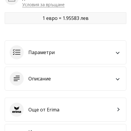
Условия за връщане
Покажи
всички
1 евро = 1.95583 лев
статии
Параметри
Описание
Още от Erima
Erima