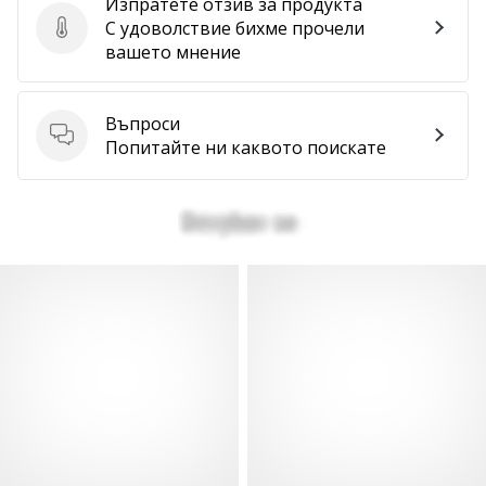
Изпратете отзив за продукта
С удоволствие бихме прочели
Изпратете отзив за продукта
вашето мнение
Въпроси
Въпроси
Попитайте ни каквото поискате