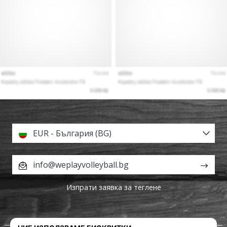
EUR - България (BG)
info@weplayvolleyball.bg
Изпрати заявка за теглене