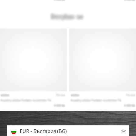
EUR - България (BG)