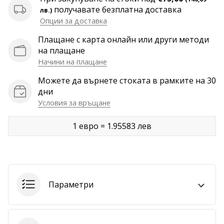
получавате безплатна доставка
лв.)
Покажи
Опции за доставка
всички
Плащане с карта онлайн или други методи
статии
на плащане
Начини на плащане
Можете да върнете стоката в рамките на 30
дни
Условия за връщане
1 евро = 1.95583 лев
Параметри