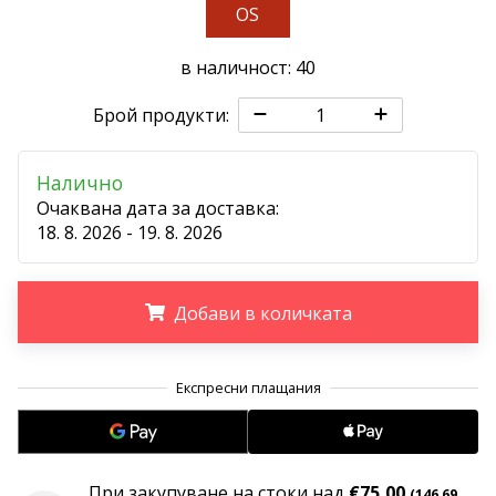
програма
OS
WeplayVolleyball
в наличност: 40
Имате
ли
Брой продукти:
собствен
уебсайт,
блог,
Налично
Facebook
Очаквана дата за доставка:
страница
18. 8. 2026 - 19. 8. 2026
или
дискусионен
форум?
Добави в количката
Накарайте
ги
да
.
.
.
генерират
приходи.
…
При закупуване на стоки над
€75,00
(146,69