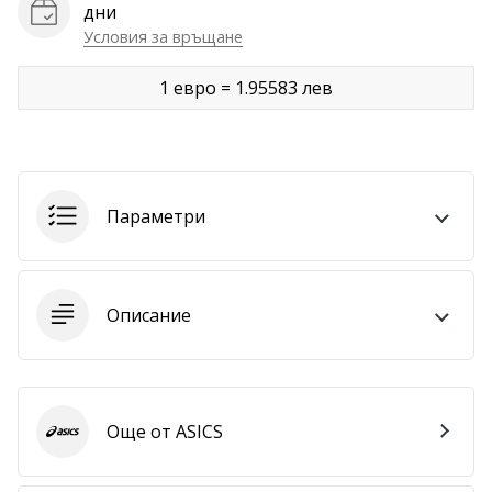
дни
Покажи
Условия за връщане
всички
1 евро = 1.95583 лев
статии
Параметри
Описание
Още от ASICS
ASICS