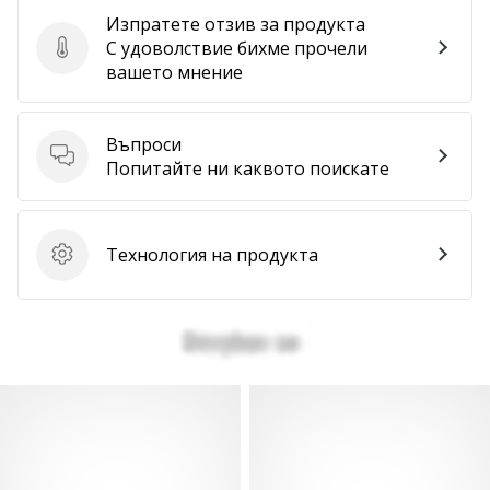
Изпратете отзив за продукта
С удоволствие бихме прочели
Изпратете отзив за продукта
вашето мнение
Въпроси
Въпроси
Попитайте ни каквото поискате
Технология на продукта
Технология на продукта