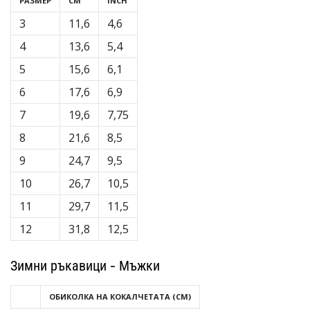
РАЗМЕР
CM
INCH
3
11,6
4,6
4
13,6
5,4
5
15,6
6,1
6
17,6
6,9
7
19,6
7,75
8
21,6
8,5
9
24,7
9,5
10
26,7
10,5
11
29,7
11,5
12
31,8
12,5
Зимни ръкавици - Мъжки
ОБИКОЛКА НА КОКАЛЧЕТАТА (CM)