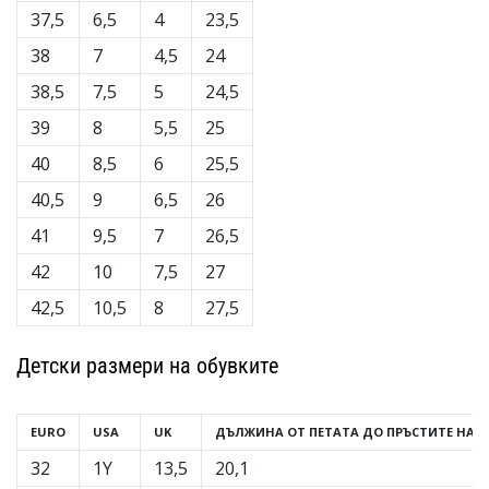
37,5
6,5
4
23,5
38
7
4,5
24
38,5
7,5
5
24,5
39
8
5,5
25
40
8,5
6
25,5
40,5
9
6,5
26
41
9,5
7
26,5
42
10
7,5
27
42,5
10,5
8
27,5
Детски размери на обувките
EURO
USA
UK
ДЪЛЖИНА ОТ ПЕТАТА ДО ПРЪСТИТЕ НА К
32
1Y
13,5
20,1