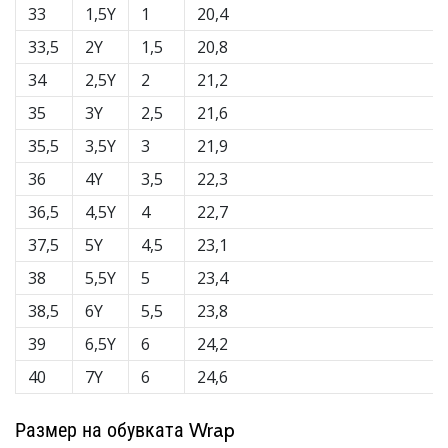
33
1,5Y
1
20,4
33,5
2Y
1,5
20,8
34
2,5Y
2
21,2
35
3Y
2,5
21,6
35,5
3,5Y
3
21,9
36
4Y
3,5
22,3
36,5
4,5Y
4
22,7
37,5
5Y
4,5
23,1
38
5,5Y
5
23,4
38,5
6Y
5,5
23,8
39
6,5Y
6
24,2
40
7Y
6
24,6
Размер на обувката Wrap