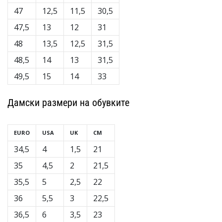
47
12,5
11,5
30,5
47,5
13
12
31
48
13,5
12,5
31,5
48,5
14
13
31,5
49,5
15
14
33
Дамски размери на обувките
EURO
USA
UK
CM
34,5
4
1,5
21
35
4,5
2
21,5
35,5
5
2,5
22
36
5,5
3
22,5
36,5
6
3,5
23