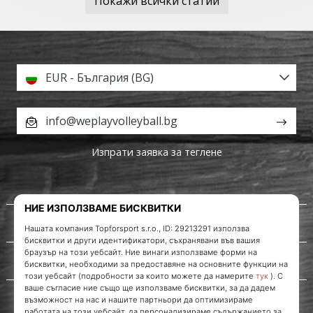
Покажи всички статии
EUR - България (BG)
info@weplayvolleyball.bg
Изпрати заявка за теглене
За нас
Обслужване на клиенти