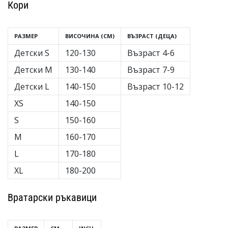
Кори
РАЗМЕР
ВИСОЧИНА (CM)
ВЪЗРАСТ (ДЕЦА)
Детски S
120-130
Възраст 4-6
Детски M
130-140
Възраст 7-9
Детски L
140-150
Възраст 10-12
XS
140-150
S
150-160
M
160-170
L
170-180
XL
180-200
Вратарски ръкавици