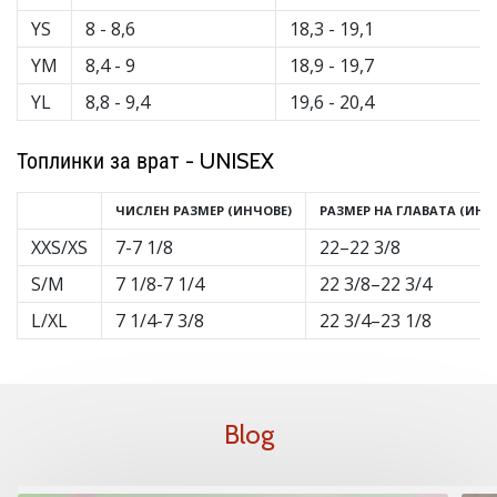
YS
8 - 8,6
18,3 - 19,1
YM
8,4 - 9
18,9 - 19,7
YL
8,8 - 9,4
19,6 - 20,4
Топлинки за врат - UNISEX
ЧИСЛЕН РАЗМЕР (ИНЧОВЕ)
РАЗМЕР НА ГЛАВАТА (ИНЧ
XXS/XS
7-7 1/8
22–22 3/8
S/M
7 1/8-7 1/4
22 3/8–22 3/4
L/XL
7 1/4-7 3/8
22 3/4–23 1/8
Blog