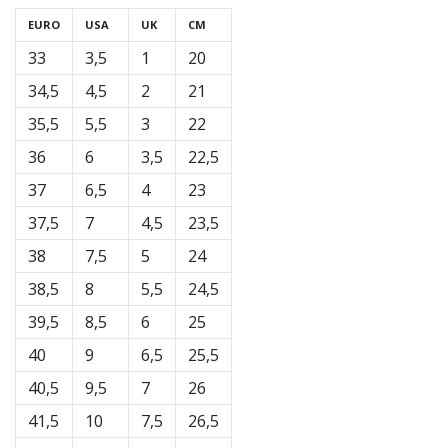
EURO
USA
UK
CM
33
3,5
1
20
34,5
4,5
2
21
35,5
5,5
3
22
36
6
3,5
22,5
37
6,5
4
23
37,5
7
4,5
23,5
38
7,5
5
24
38,5
8
5,5
24,5
39,5
8,5
6
25
40
9
6,5
25,5
40,5
9,5
7
26
41,5
10
7,5
26,5