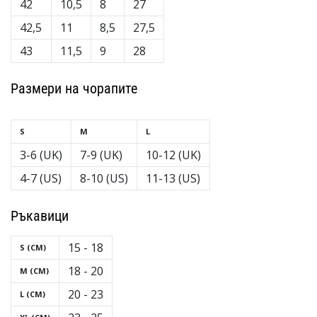
42
10,5
8
27
42,5
11
8,5
27,5
43
11,5
9
28
Размери на чорапите
S
M
L
3-6 (UK)
7-9 (UK)
10-12 (UK)
4-7 (US)
8-10 (US)
11-13 (US)
Ръкавици
15 - 18
S (CM)
18 - 20
M (CM)
20 - 23
L (CM)