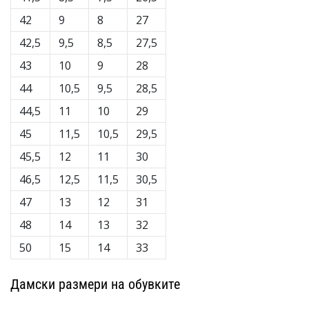
42
9
8
27
42,5
9,5
8,5
27,5
43
10
9
28
44
10,5
9,5
28,5
44,5
11
10
29
45
11,5
10,5
29,5
45,5
12
11
30
46,5
12,5
11,5
30,5
47
13
12
31
48
14
13
32
50
15
14
33
Дамски размери на обувките