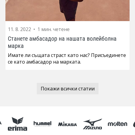
11. 8. 2022
•
1 мин. четене
Станете амбасадор на нашата волейболна
марка
Имате ли същата страст като нас? Присъединете
се като амбасадор на марката.
Покажи всички статии