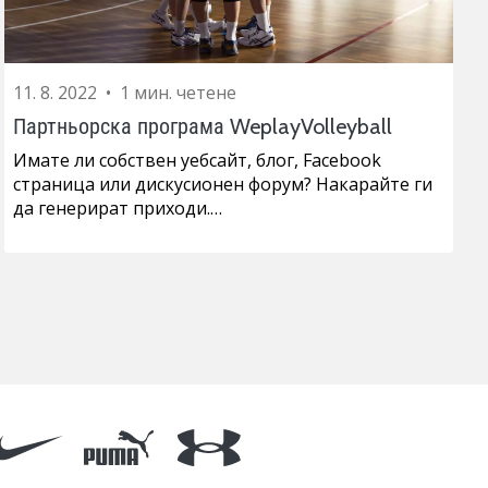
11. 8. 2022
•
1 мин. четене
Партньорска програма WeplayVolleyball
Имате ли собствен уебсайт, блог, Facebook
страница или дискусионен форум? Накарайте ги
да генерират приходи.…