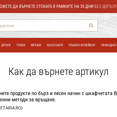
ОЖЕТЕ ДА ВЪРНЕТЕ СТОКАТА В РАМКИТЕ НА 30 ДНИ
БЕЗ ДОПЪЛ
Търсене
ДРЕХИ
ТОПКИ
МРЕЖИ
АКСЕСОАРИ
ПЛАЖЕН ВОЛЕЙБОЛ
СВОБОДНО 
Как да върнете артикул
нете продукти по бърз и лесен начин с шкафчетата
онни методи за връщане.
ETARIA.RO)