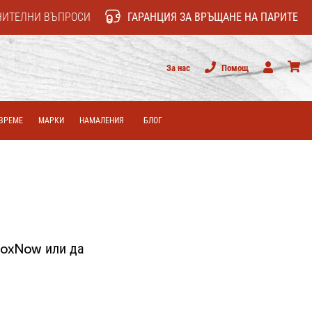
НИТЕЛНИ ВЪПРОСИ
ГАРАНЦИЯ ЗА ВРЪЩАНЕ НА ПАРИТЕ
За нас
Помощ
Потребител
колич
ВРЕМЕ
МАРКИ
НАМАЛЕНИЯ
БЛОГ
 BoxNow или да