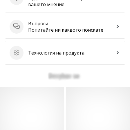
Изпратете отзив за продукта
вашето мнение
Покажи
всички
Въпроси
статии
Въпроси
Попитайте ни каквото поискате
Технология на продукта
Технология на продукта