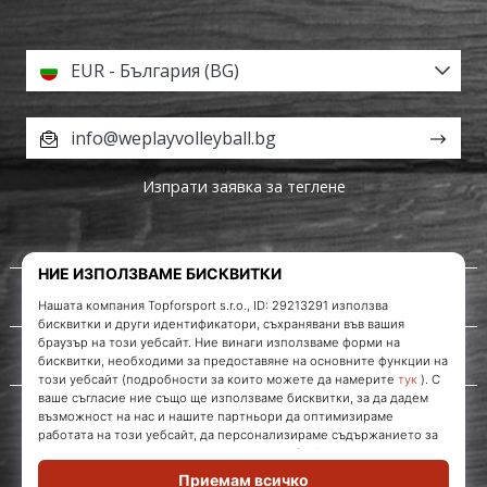
EUR - България (BG)
info@weplayvolleyball.bg
Изпрати заявка за теглене
За нас
Обслужване на клиенти