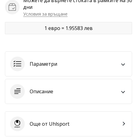
Можете да върнете стоката в рамките на 30
дни
Покажи
Условия за връщане
всички
статии
1 евро = 1.95583 лев
Параметри
Описание
Още от Uhlsport
Uhlsport