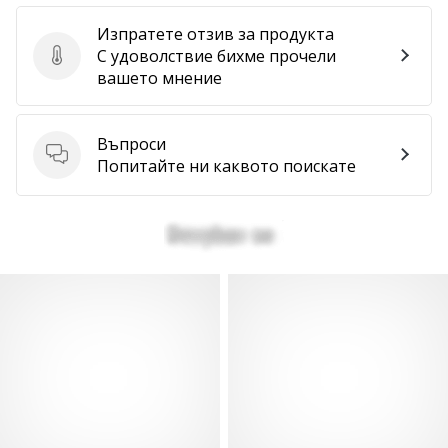
Изпратете отзив за продукта
С удоволствие бихме прочели
Изпратете отзив за продукта
вашето мнение
Въпроси
Въпроси
Попитайте ни каквото поискате