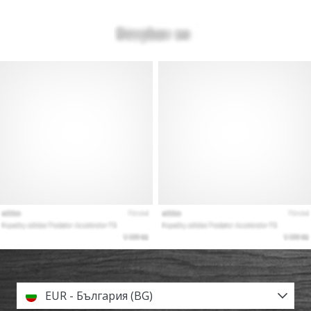
EUR - България (BG)