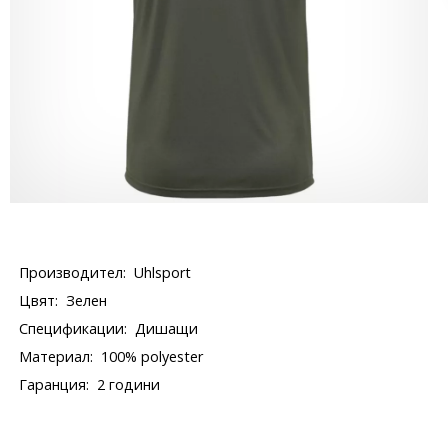
Производител:
Uhlsport
Цвят:
Зелен
Спецификации:
Дишащи
Материал:
100% polyester
Гаранция:
2 години