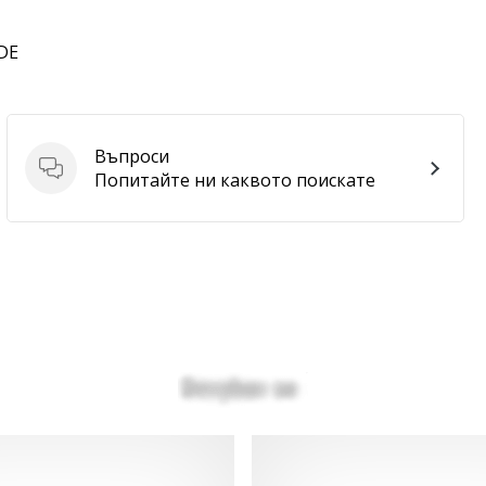
 DE
Въпроси
Въпроси
Попитайте ни каквото поискате