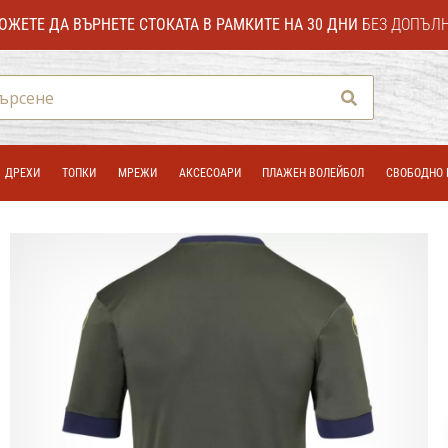
ОЖЕТЕ ДА ВЪРНЕТЕ СТОКАТА В РАМКИТЕ НА 30 ДНИ
БЕЗ ДОПЪЛ
Търсене
ДРЕХИ
ТОПКИ
МРЕЖИ
АКСЕСОАРИ
ПЛАЖЕН ВОЛЕЙБОЛ
СВОБОДНО 