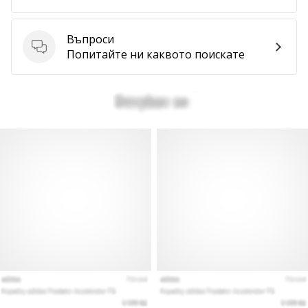
Въпроси
Въпроси
Попитайте ни каквото поискате