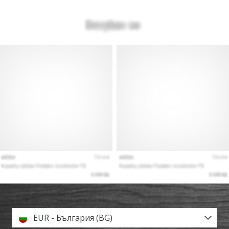
EUR - България (BG)