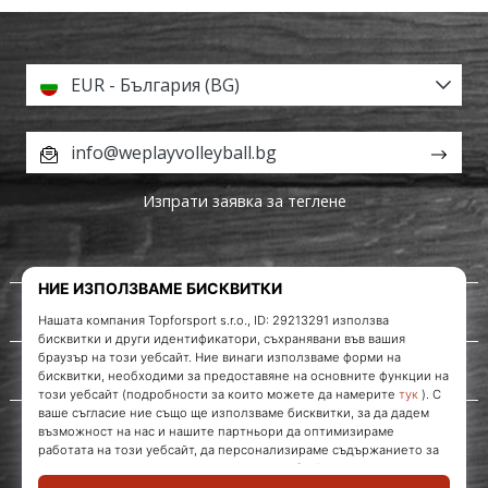
EUR - България (BG)
info@weplayvolleyball.bg
Изпрати заявка за теглене
За нас
Обслужване на клиенти