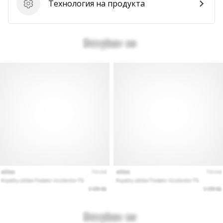
Технология на продукта
Технология на продукта
Покажи
всички
статии