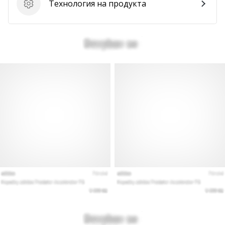
Технология на продукта
Технология на продукта
Покажи
всички
статии