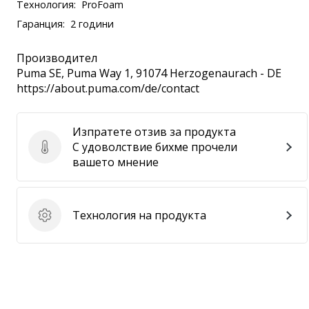
Технология:
ProFoam
Гаранция:
2 години
Производител
Puma SE
, Puma Way 1, 91074 Herzogenaurach - DE
https://about.puma.com/de/contact
Изпратете отзив за продукта
С удоволствие бихме прочели
Изпратете отзив за продукта
вашето мнение
Технология на продукта
Технология на продукта