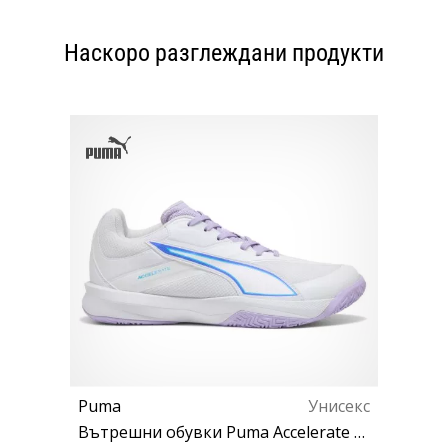
Наскоро разглеждани продукти
Puma
Унисекс
Вътрешни обувки Puma Accelerate Pro 5 Shoe Women