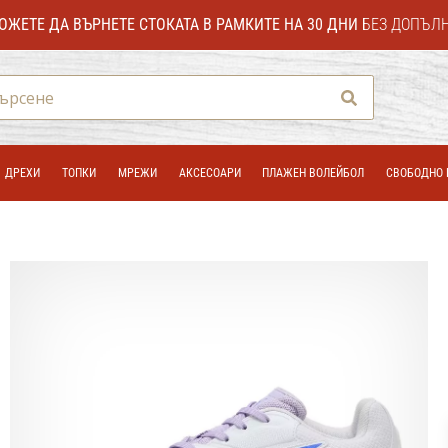
ОЖЕТЕ ДА ВЪРНЕТЕ СТОКАТА В РАМКИТЕ НА 30 ДНИ
БЕЗ ДОПЪЛ
Търсене
ДРЕХИ
ТОПКИ
МРЕЖИ
АКСЕСОАРИ
ПЛАЖЕН ВОЛЕЙБОЛ
СВОБОДНО 