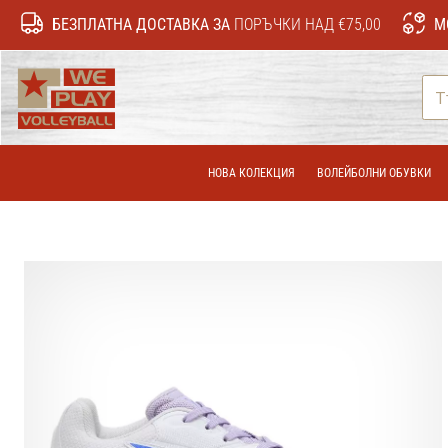
БЕЗПЛАТНА ДОСТАВКА ЗА
ПОРЪЧКИ НАД €75,00
М
WePlayVolleyball.bg
НОВА КОЛЕКЦИЯ
ВОЛЕЙБОЛНИ ОБУВКИ