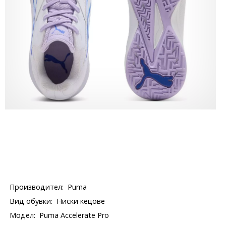
Производител:
Puma
Вид обувки:
Ниски кецове
Модел:
Puma Accelerate Pro