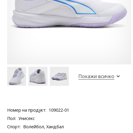
Покажи всичко
Номер на продукт:
109022-01
Пол:
Унисекс
Спорт:
Волейбол, Хандбал