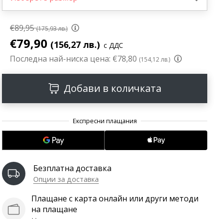
€89,95
(175,93 лв.)
€79,90
(156,27 лв.)
с ДДС
Последна най-ниска цена:
€78,80
(154,12 лв.)
Добави в количката
Безплатна доставка
Опции за доставка
Плащане с карта онлайн или други методи
на плащане