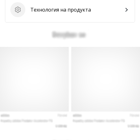
Технология на продукта
Покажи
Технология на продукта
всички
статии