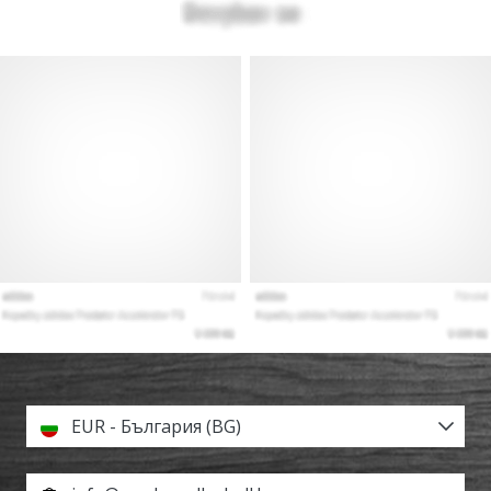
EUR - България (BG)