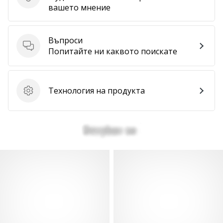
Изпратете отзив за продукта
вашето мнение
Въпроси
Въпроси
Попитайте ни каквото поискате
Технология на продукта
Технология на продукта