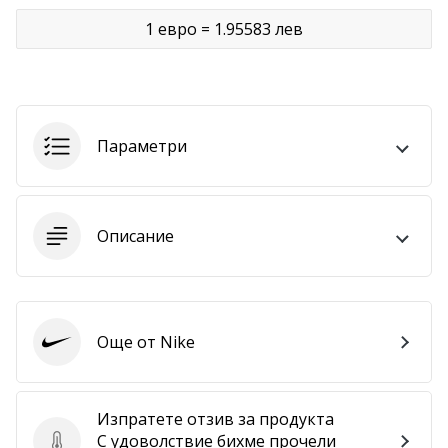
1 евро = 1.95583 лев
Покажи
всички
статии
Параметри
Описание
Още от Nike
Nike
Изпратете отзив за продукта
С удоволствие бихме прочели