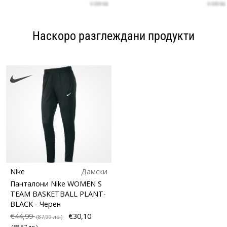
Наскоро разглеждани продукти
Nike
Дамски
Панталони Nike WOMEN S
TEAM BASKETBALL PLANT-
BLACK
- Черен
€44,99
€30,10
(87,99 лв.)
(58,87 лв.)