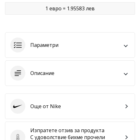
1 евро = 1.95583 лев
Покажи
всички
статии
Параметри
Описание
Още от Nike
Nike
Изпратете отзив за продукта
С удоволствие бихме прочели