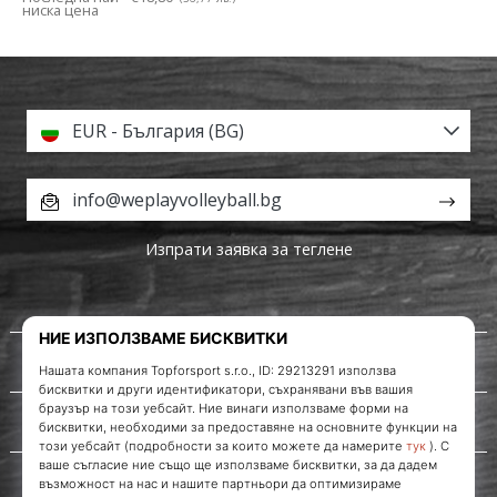
ниска цена
EUR - България (BG)
info@weplayvolleyball.bg
Изпрати заявка за теглене
За нас
Обслужване на клиенти