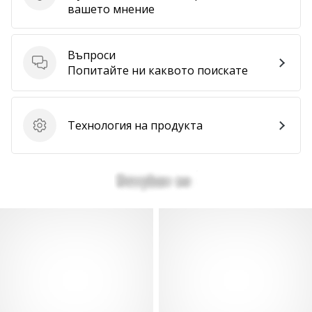
Изпратете отзив за продукта
вашето мнение
Въпроси
Въпроси
Попитайте ни каквото поискате
Технология на продукта
Технология на продукта