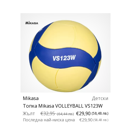
Mikasa
Детски
Топка Mikasa VOLLEYBALL VS123W
Жълт
€32,95
€29,90
(58,48 лв.)
(64,44 лв.)
Последна най-ниска цена
€29,90
(58,48 лв.)