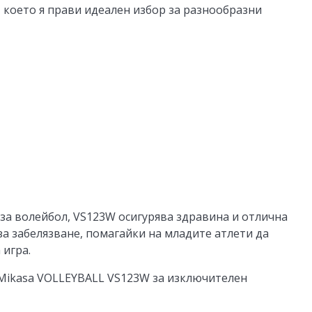
, което я прави идеален избор за разнообразни
за волейбол, VS123W осигурява здравина и отлична
за забелязване, помагайки на младите атлети да
 игра.
 Mikasa VOLLEYBALL VS123W за изключителен