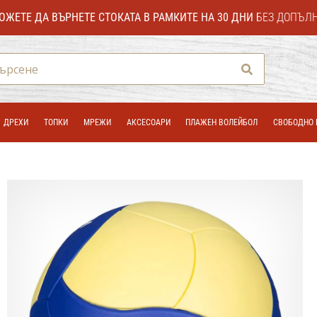
ОЖЕТЕ ДА ВЪРНЕТЕ СТОКАТА В РАМКИТЕ НА 30 ДНИ
БЕЗ ДОПЪЛ
Търсене
ДРЕХИ
ТОПКИ
МРЕЖИ
АКСЕСОАРИ
ПЛАЖЕН ВОЛЕЙБОЛ
СВОБОДНО 