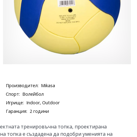
Производител:
Mikasa
Спорт:
Волейбол
Игрище:
Indoor, Outdoor
Гаранция:
2 години
фектната тренировъчна топка, проектирана
на топка е създадена да подобри уменията на