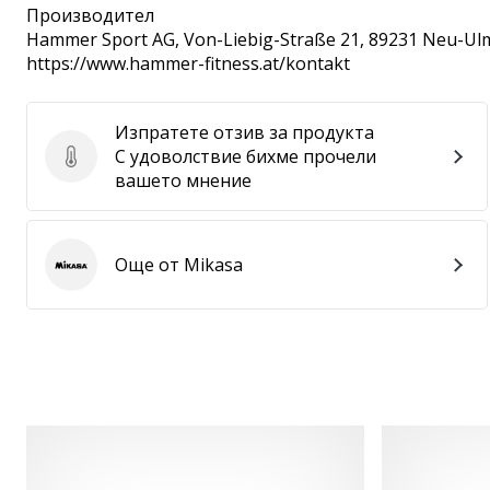
Производител
Hammer Sport AG
, Von-Liebig-Straße 21, 89231 Neu-Ul
https://www.hammer-fitness.at/kontakt
Изпратете отзив за продукта
С удоволствие бихме прочели
Изпратете отзив за продукта
вашето мнение
Още от Mikasa
Mikasa