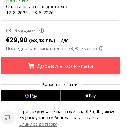
Налично
Очаквана дата за доставка:
12. 8. 2026 - 13. 8. 2026
€32,95
(64,44 лв.)
€29,90
(58,48 лв.)
с ДДС
Последна най-ниска цена:
€29,90
(58,48 лв.)
Добави в количката
.
.
.
При закупуване на стоки над
€75,00
(146,69
получавате безплатна доставка
лв.)
Опции за доставка