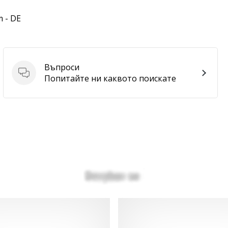
m - DE
Въпроси
Въпроси
Попитайте ни каквото поискате