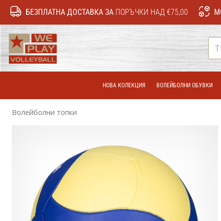
БЕЗПЛАТНА ДОСТАВКА ЗА
ПОРЪЧКИ НАД €75,00
М
WePlayVolleyball.bg
НОВА КОЛЕКЦИЯ
ВОЛЕЙБОЛНИ ОБУВКИ
Волейболни топки