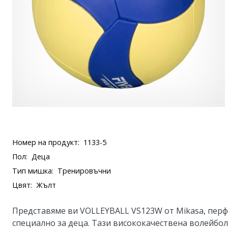
Номер на продукт:
1133-5
Пол:
Деца
Тип мишка:
Тренировъчни
Цвят:
Жълт
Представяме ви
VOLLEYBALL VS123W
от Mikasa, пер
специално за деца. Тази висококачествена волейбол