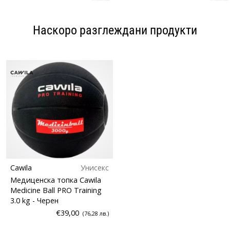
Наскоро разглеждани продукти
Cawila
Унисекс
Медиценска топка Cawila
Medicine Ball PRO Training
3.0 kg
- Черен
€39,00
(76,28 лв.)