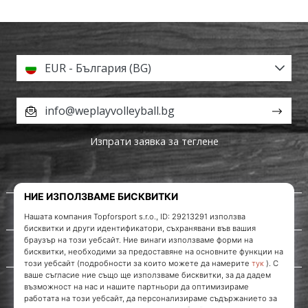
EUR - България (BG)
info@weplayvolleyball.bg
Изпрати заявка за теглене
За нас
Обслужване на клиенти