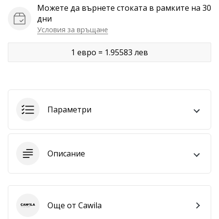
Можете да върнете стоката в рамките на 30
Покажи
дни
всички
Условия за връщане
статии
1 евро = 1.95583 лев
Параметри
Описание
Още от Cawila
Cawila