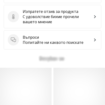
Изпратете отзив за продукта
С удоволствие бихме прочели
Изпратете отзив за продукта
вашето мнение
Въпроси
Въпроси
Попитайте ни каквото поискате