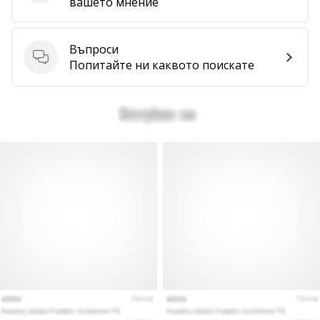
вашето мнение
Въпроси
Въпроси
Попитайте ни каквото поискате