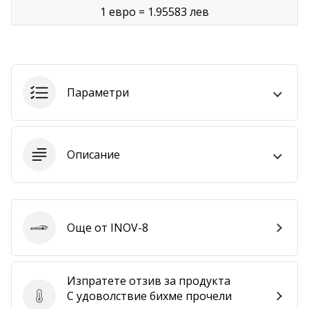
1 евро = 1.95583 лев
Покажи
всички
статии
Параметри
Описание
Още от INOV-8
INOV-8
Изпратете отзив за продукта
С удоволствие бихме прочели
Изпратете отзив за продукта