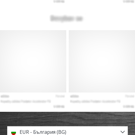
EUR - България (BG)