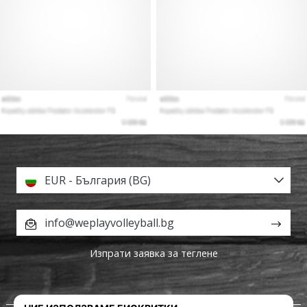
EUR - България (BG)
info@weplayvolleyball.bg
Изпрати заявка за теглене